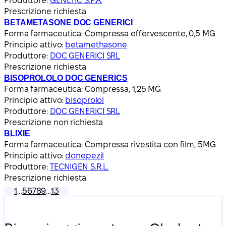
Produttore:
GENETIC S.P.A.
Prescrizione richiesta
BETAMETASONE DOC GENERICI
Forma farmaceutica:
Compressa effervescente, 0,5 MG
Principio attivo:
betamethasone
Produttore:
DOC GENERICI SRL
Prescrizione richiesta
BISOPROLOLO DOC GENERICS
Forma farmaceutica:
Compressa, 1,25 MG
Principio attivo:
bisoprolol
Produttore:
DOC GENERICI SRL
Prescrizione non richiesta
BLIXIE
Forma farmaceutica:
Compressa rivestita con film, 5MG
Principio attivo:
donepezil
Produttore:
TECNIGEN S.R.L.
Prescrizione richiesta
1
…
5
6
7
8
9
…
13