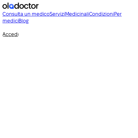
Consulta un medico
Servizi
Medicinali
Condizioni
Per
medici
Blog
Accedi