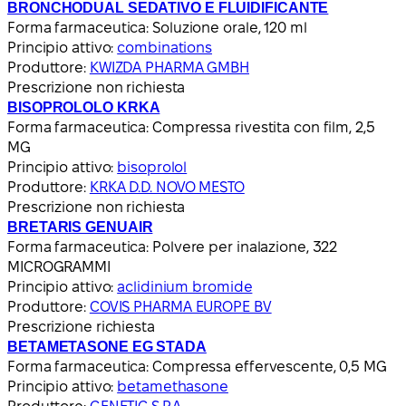
BRONCHODUAL SEDATIVO E FLUIDIFICANTE
Forma farmaceutica:
Soluzione orale, 120 ml
Principio attivo:
combinations
Produttore:
KWIZDA PHARMA GMBH
Prescrizione non richiesta
BISOPROLOLO KRKA
Forma farmaceutica:
Compressa rivestita con film, 2,5
MG
Principio attivo:
bisoprolol
Produttore:
KRKA D.D. NOVO MESTO
Prescrizione non richiesta
BRETARIS GENUAIR
Forma farmaceutica:
Polvere per inalazione, 322
MICROGRAMMI
Principio attivo:
aclidinium bromide
Produttore:
COVIS PHARMA EUROPE BV
Prescrizione richiesta
BETAMETASONE EG STADA
Forma farmaceutica:
Compressa effervescente, 0,5 MG
Principio attivo:
betamethasone