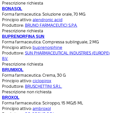
Prescrizione richiesta
BONASOL
Forma farmaceutica:
Soluzione orale, 70 MG
Principio attivo:
alendronic acid
Produttore:
BRUNO FARMACEUTICI S.P.A.
Prescrizione richiesta
BUPRENORFINA SUN
Forma farmaceutica:
Compressa sublinguale, 2 MG
Principio attivo:
buprenorphine
Produttore:
SUN PHARMACEUTICAL INDUSTRIES (EUROPE)
B.V.
Prescrizione richiesta
BRUMIXOL
Forma farmaceutica:
Crema, 30 G
Principio attivo:
ciclopirox
Produttore:
BRUSCHETTINI S.R.L.
Prescrizione non richiesta
BROXOL
Forma farmaceutica:
Sciroppo, 15 MG/5 ML
Principio attivo:
ambroxol