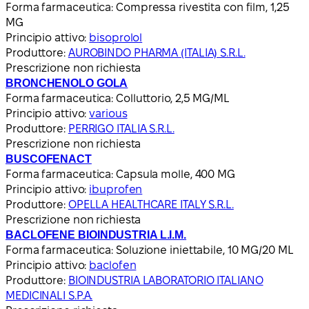
Forma farmaceutica:
Compressa rivestita con film, 1,25
MG
Principio attivo:
bisoprolol
Produttore:
AUROBINDO PHARMA (ITALIA) S.R.L.
Prescrizione non richiesta
BRONCHENOLO GOLA
Forma farmaceutica:
Colluttorio, 2,5 MG/ML
Principio attivo:
various
Produttore:
PERRIGO ITALIA S.R.L.
Prescrizione non richiesta
BUSCOFENACT
Forma farmaceutica:
Capsula molle, 400 MG
Principio attivo:
ibuprofen
Produttore:
OPELLA HEALTHCARE ITALY S.R.L.
Prescrizione non richiesta
BACLOFENE BIOINDUSTRIA L.I.M.
Forma farmaceutica:
Soluzione iniettabile, 10 MG/20 ML
Principio attivo:
baclofen
Produttore:
BIOINDUSTRIA LABORATORIO ITALIANO
MEDICINALI S.P.A.