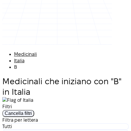
Medicinali
Italia
B
Medicinali che iniziano con "B"
in Italia
Filtri
Cancella filtri
Filtra per lettera
Tutti