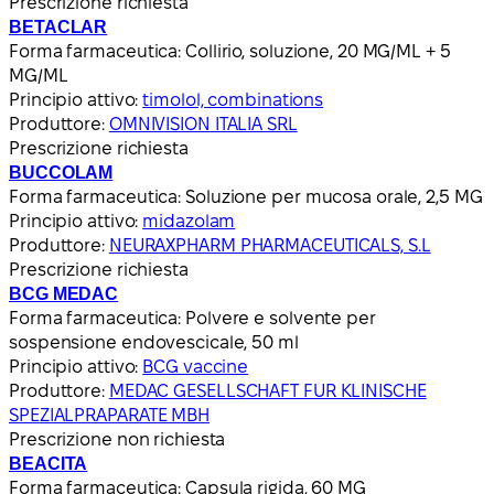
Prescrizione richiesta
BETACLAR
Forma farmaceutica:
Collirio, soluzione, 20 MG/ML + 5
MG/ML
Principio attivo:
timolol, combinations
Produttore:
OMNIVISION ITALIA SRL
Prescrizione richiesta
BUCCOLAM
Forma farmaceutica:
Soluzione per mucosa orale, 2,5 MG
Principio attivo:
midazolam
Produttore:
NEURAXPHARM PHARMACEUTICALS, S.L
Prescrizione richiesta
BCG MEDAC
Forma farmaceutica:
Polvere e solvente per
sospensione endovescicale, 50 ml
Principio attivo:
BCG vaccine
Produttore:
MEDAC GESELLSCHAFT FUR KLINISCHE
SPEZIALPRAPARATE MBH
Prescrizione non richiesta
BEACITA
Forma farmaceutica:
Capsula rigida, 60 MG