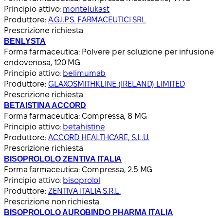
Principio attivo:
montelukast
Produttore:
A.G.I.P.S. FARMACEUTICI SRL
Prescrizione richiesta
BENLYSTA
Forma farmaceutica:
Polvere per soluzione per infusione
endovenosa, 120 MG
Principio attivo:
belimumab
Produttore:
GLAXOSMITHKLINE (IRELAND) LIMITED
Prescrizione richiesta
BETAISTINA ACCORD
Forma farmaceutica:
Compressa, 8 MG
Principio attivo:
betahistine
Produttore:
ACCORD HEALTHCARE, S.L.U.
Prescrizione richiesta
BISOPROLOLO ZENTIVA ITALIA
Forma farmaceutica:
Compressa, 2.5 MG
Principio attivo:
bisoprolol
Produttore:
ZENTIVA ITALIA S.R.L.
Prescrizione non richiesta
BISOPROLOLO AUROBINDO PHARMA ITALIA