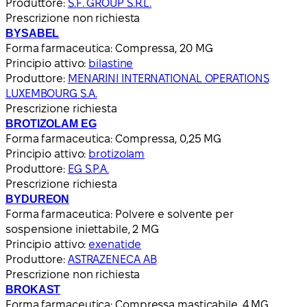
Produttore:
S.F. GROUP S.R.L.
Prescrizione non richiesta
BYSABEL
Forma farmaceutica:
Compressa, 20 MG
Principio attivo:
bilastine
Produttore:
MENARINI INTERNATIONAL OPERATIONS
LUXEMBOURG S.A.
Prescrizione richiesta
BROTIZOLAM EG
Forma farmaceutica:
Compressa, 0,25 MG
Principio attivo:
brotizolam
Produttore:
EG S.P.A.
Prescrizione richiesta
BYDUREON
Forma farmaceutica:
Polvere e solvente per
sospensione iniettabile, 2 MG
Principio attivo:
exenatide
Produttore:
ASTRAZENECA AB
Prescrizione non richiesta
BROKAST
Forma farmaceutica:
Compressa masticabile, 4 MG