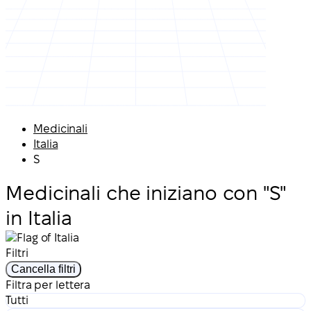
Medicinali
Italia
S
Medicinali che iniziano con "S"
in Italia
Filtri
Cancella filtri
Filtra per lettera
Tutti