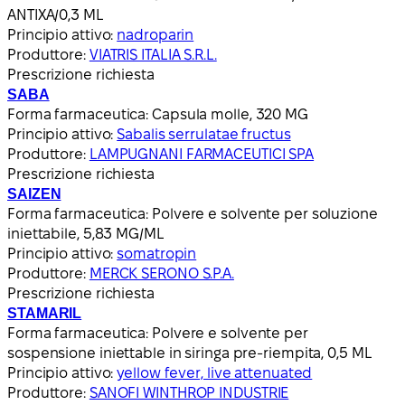
ANTIXA/0,3 ML
Principio attivo:
nadroparin
Produttore:
VIATRIS ITALIA S.R.L.
Prescrizione richiesta
SABA
Forma farmaceutica:
Capsula molle, 320 MG
Principio attivo:
Sabalis serrulatae fructus
Produttore:
LAMPUGNANI FARMACEUTICI SPA
Prescrizione richiesta
SAIZEN
Forma farmaceutica:
Polvere e solvente per soluzione
iniettabile, 5,83 MG/ML
Principio attivo:
somatropin
Produttore:
MERCK SERONO S.P.A.
Prescrizione richiesta
STAMARIL
Forma farmaceutica:
Polvere e solvente per
sospensione iniettable in siringa pre-riempita, 0,5 ML
Principio attivo:
yellow fever, live attenuated
Produttore:
SANOFI WINTHROP INDUSTRIE