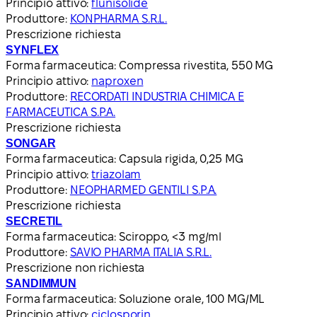
Principio attivo:
flunisolide
Produttore:
KONPHARMA S.R.L.
Prescrizione richiesta
SYNFLEX
Forma farmaceutica:
Compressa rivestita, 550 MG
Principio attivo:
naproxen
Produttore:
RECORDATI INDUSTRIA CHIMICA E
FARMACEUTICA S.P.A.
Prescrizione richiesta
SONGAR
Forma farmaceutica:
Capsula rigida, 0,25 MG
Principio attivo:
triazolam
Produttore:
NEOPHARMED GENTILI S.P.A.
Prescrizione richiesta
SECRETIL
Forma farmaceutica:
Sciroppo, <3 mg/ml
Produttore:
SAVIO PHARMA ITALIA S.R.L.
Prescrizione non richiesta
SANDIMMUN
Forma farmaceutica:
Soluzione orale, 100 MG/ML
Principio attivo:
ciclosporin