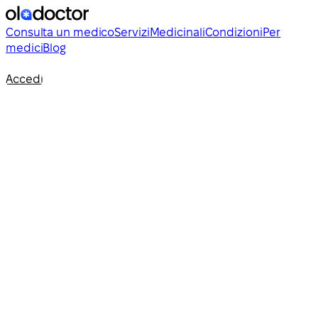
Consulta un medico
Servizi
Medicinali
Condizioni
Per
medici
Blog
Accedi