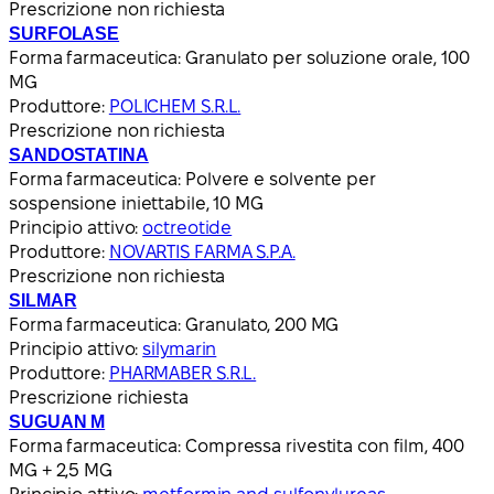
Prescrizione non richiesta
SURFOLASE
Forma farmaceutica:
Granulato per soluzione orale, 100
MG
Produttore:
POLICHEM S.R.L.
Prescrizione non richiesta
SANDOSTATINA
Forma farmaceutica:
Polvere e solvente per
sospensione iniettabile, 10 MG
Principio attivo:
octreotide
Produttore:
NOVARTIS FARMA S.P.A.
Prescrizione non richiesta
SILMAR
Forma farmaceutica:
Granulato, 200 MG
Principio attivo:
silymarin
Produttore:
PHARMABER S.R.L.
Prescrizione richiesta
SUGUAN M
Forma farmaceutica:
Compressa rivestita con film, 400
MG + 2,5 MG