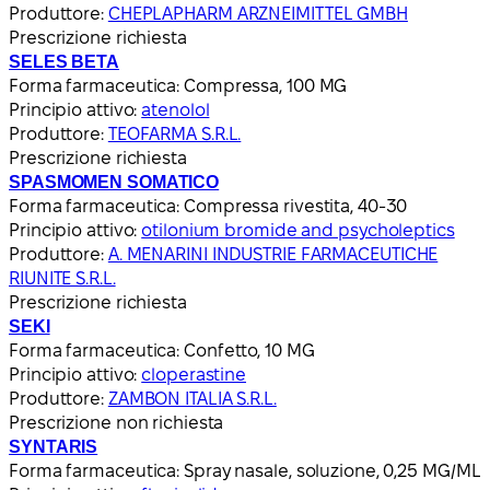
Produttore:
CHEPLAPHARM ARZNEIMITTEL GMBH
Prescrizione richiesta
SELES BETA
Forma farmaceutica:
Compressa, 100 MG
Principio attivo:
atenolol
Produttore:
TEOFARMA S.R.L.
Prescrizione richiesta
SPASMOMEN SOMATICO
Forma farmaceutica:
Compressa rivestita, 40-30
Principio attivo:
otilonium bromide and psycholeptics
Produttore:
A. MENARINI INDUSTRIE FARMACEUTICHE
RIUNITE S.R.L.
Prescrizione richiesta
SEKI
Forma farmaceutica:
Confetto, 10 MG
Principio attivo:
cloperastine
Produttore:
ZAMBON ITALIA S.R.L.
Prescrizione non richiesta
SYNTARIS
Forma farmaceutica:
Spray nasale, soluzione, 0,25 MG/ML