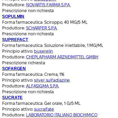
Produttore:
NOVARTIS FARMA S.P.A.
Prescrizione non richiesta
SOPULMIN
Forma farmaceutica:
Sciroppo, 40 MG/5 ML
Produttore:
SCHARPER S.P.A.
Prescrizione non richiesta
SUPREFACT
Forma farmaceutica:
Soluzione iniettabile, 1 MG/ML
Principio attivo:
buserelin
Produttore:
CHEPLAPHARM ARZNEIMITTEL GMBH
Prescrizione richiesta
SOFARGEN
Forma farmaceutica:
Crema, 1%
Principio attivo:
silver sulfadiazine
Produttore:
ALFASIGMA S.P.A.
Prescrizione non richiesta
SUCRATE
Forma farmaceutica:
Gel orale, 1 G/5 ML
Principio attivo:
sucralfate
Produttore:
LABORATORIO ITALIANO BIOCHIMICO