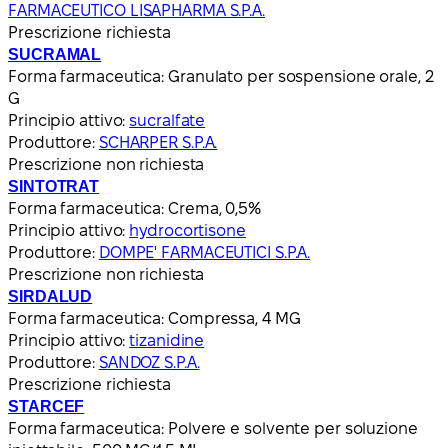
FARMACEUTICO LISAPHARMA S.P.A.
Prescrizione richiesta
SUCRAMAL
Forma farmaceutica:
Granulato per sospensione orale, 2
G
Principio attivo:
sucralfate
Produttore:
SCHARPER S.P.A.
Prescrizione non richiesta
SINTOTRAT
Forma farmaceutica:
Crema, 0,5%
Principio attivo:
hydrocortisone
Produttore:
DOMPE' FARMACEUTICI S.P.A.
Prescrizione non richiesta
SIRDALUD
Forma farmaceutica:
Compressa, 4 MG
Principio attivo:
tizanidine
Produttore:
SANDOZ S.P.A.
Prescrizione richiesta
STARCEF
Forma farmaceutica:
Polvere e solvente per soluzione