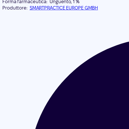
Forma farmaceutica:
Unguento, 1 %
Produttore:
SMARTPRACTICE EUROPE GMBH