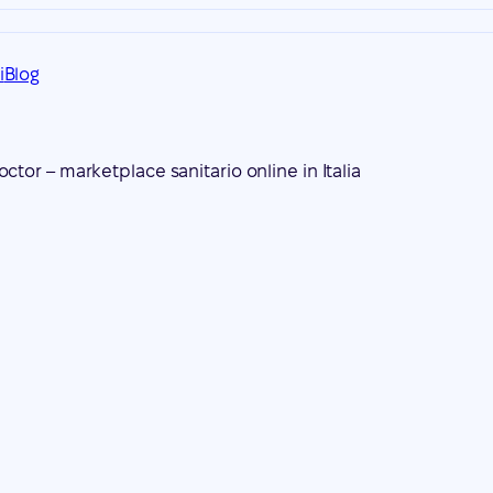
i
Blog