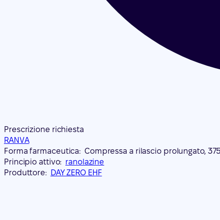
Prescrizione richiesta
RANVA
Forma farmaceutica:
Compressa a rilascio prolungato, 3
Principio attivo:
ranolazine
Produttore:
DAY ZERO EHF