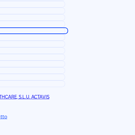
HCARE, S.L.U.
ACTAVIS
utto