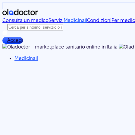
Consulta un medico
Servizi
Medicinali
Condizioni
Per medic
Accedi
Medicinali